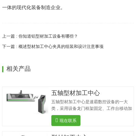
一体的现代化装备制造企业。
上一篇 : 你知道铝型材加工设备有哪些？
下一篇 : 概述型材加工中心夹具的组装和设计注意事项
相关产品
五轴型材加工中心
五轴型材加工中心是速霸数控设备的一大
类，采用设备龙门框架固定、工作台移动加
工方法、五轴五联动加工工艺、铣削.镗削.
现在联系
钻削.攻丝.雕刻和其他加工功能。五轴型材
加工中心它可以复杂的形状.多角度加工曲面
工件。主要用于航空航天.轨道交通.风电.游