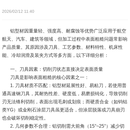
2026/02/12 11:40
铝型材因重量轻、强度高、耐腐蚀等优势广泛应用于航空
航天、汽车、建筑等领域，但加工过程中表面粗糙问题常影响
产品质量。其原因涉及刀具、工艺参数、材料特性、机床性
能、冷却润滑及装夹方式等多方面，以下详细分析：
一、刀具因素：切削刃状态直接决定表面质量
刀具是影响表面粗糙的核心因素之一：
1. 刀具材质不匹配：铝型材延展性好、易粘刀，若使用普
通高速钢刀具，其耐热性差、硬度低，易磨损钝化，导致切削
刃无法锋利切削，表面出现毛刺或划痕；而硬质合金（如钨钴
类YG）或金刚石涂层刀具虽更适合，但涂层脱落或刀具崩刃
也会破坏切削稳定性。
2. 几何参数不合理：铝切削需大前角（15°~25°）减少切