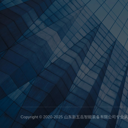
Copyright © 2020-2025 山东新五岳智能装备有