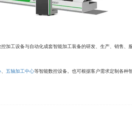
数控加工设备与自动化成套智能加工装备的研发、生产、销售、
心
、
五轴加工中心
等智能数控设备。也可根据客户需求定制各种