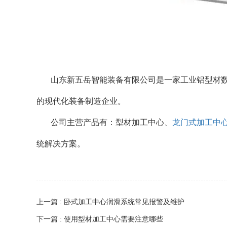
山东新五岳智能装备有限公司是一家工业铝型材
的现代化装备制造企业。
公司主营产品有：型材加工中心、
龙门式加工中
统解决方案。
上一篇 : 卧式加工中心润滑系统常见报警及维护
下一篇 : 使用型材加工中心需要注意哪些