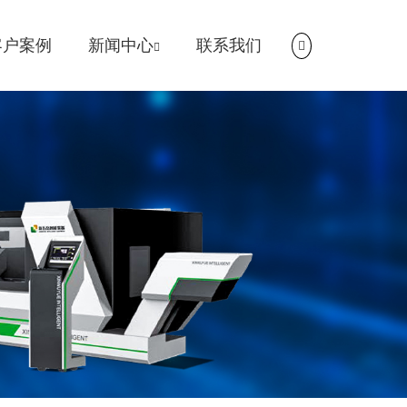
客户案例
新闻中心
联系我们