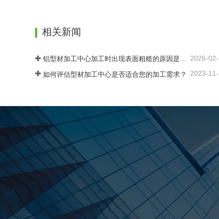
五轴型材加工中心
型材加
现在联系
现在
相关新闻
2026-02
铝型材加工中心加工时出现表面粗糙的原因是什么？
2023-11
如何评估型材加工中心是否适合您的加工需求？