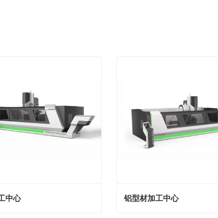
工中心
铝型材加工中心