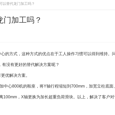
可以替代龙门加工吗？
龙门加工吗？
中心的方式，这种方式的优点在于工人操作习惯可以得到维持。
内，有没有更好的替代解决方案呢？
有更优解决方案。
中心800机的鞍座，将Y轴行程缩短到700mm，加宽立柱底面
离100mm，X轴更换为加长超重负荷滑块。以上，解决了客户