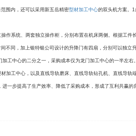
6米范围内，还可以采用新五岳精密
型材加工中心
的双头机方案。1
立操作系统、两套独立操作柜，分别布置在机床两侧。根据工件
时间不同，加上银特银公司设计的升降门有四扇，分别可以独立
门加工中心的二分之一，采购成本仅为龙门加工中心的一半左右
型材加工中心，以及直线导轨磨床、直线导轨钻孔机、直线导轨
，进一步提高了生产效率、降低了采购成本，形成了互利共赢的