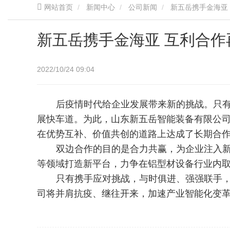
网站首页
新闻中心
公司新闻
新五岳携手金海亚 互利合作
2022/10/24 09:04
后疫情时代给企业发展带来新的挑战。只
展快车道。为此，山东新五岳智能装备有限公
在优势互补、价值共创的道路上达成了长期合
双边合作的目的是合力共赢，为企业注入新
等领域打造新平台，力争在铝型材设备行业内
只有携手应对挑战，与时俱进、强强联手
司将并肩抗疫、继往开来，加速产业智能化变