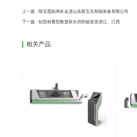
上一篇 : 陈宝霞副局长走进山东新五岳智能装备有限公司
下一篇 : 铝型材重型数显双头切割锯发货浙江、江西
相关产品