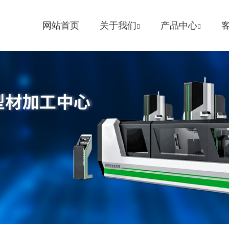
网站首页
关于我们
产品中心